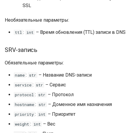
SSL
Необязательные параметры:
:
– Время обновления (TTL) записи в DNS
ttl
int
SRV-запись
Обязательные параметры:
:
– Название DNS-записи
name
str
:
– Сервис
service
str
:
– Протокол
protocol
str
:
– Доменное имя назначения
hostname
str
:
– Приоритет
priority
int
:
– Вес
weight
int