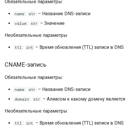
Обязательные параметры:
:
– Название DNS-записи
name
str
:
– Значение
value
str
Необязательные параметры:
:
– Время обновления (TTL) записи в DNS
ttl
int
CNAME-запись
Обязательные параметры:
:
– Название DNS-записи
name
str
:
– Алиасом к какому домену является
domain
str
Необязательные параметры:
:
– Время обновления (TTL) записи в DNS
ttl
int