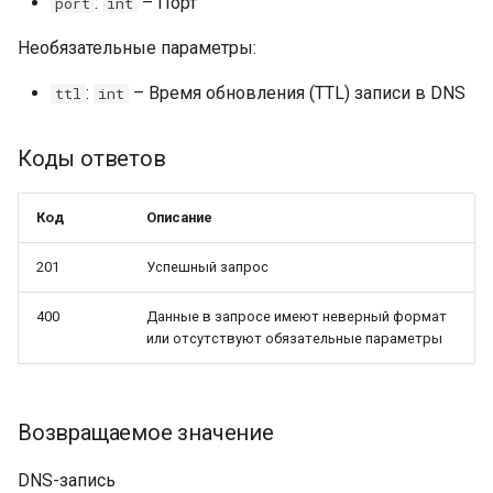
:
– Порт
port
int
Необязательные параметры:
:
– Время обновления (TTL) записи в DNS
ttl
int
Коды ответов
Код
Описание
201
Успешный запрос
400
Данные в запросе имеют неверный формат
или отсутствуют обязательные параметры
Возвращаемое значение
DNS-запись