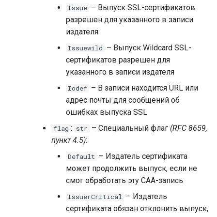
– Выпуск SSL-сертификатов
Issue
разрешен для указанного в записи
издателя
– Выпуск Wildcard SSL-
Issuewild
сертификатов разрешен для
указанного в записи издателя
– В записи находится URL или
Iodef
адрес почты для сообщений об
ошибках выпуска SSL
:
– Специальный флаг
(RFC 8659,
flag
str
пункт 4.5)
:
– Издатель сертификата
Default
может продолжить выпуск, если не
смог обработать эту CAA-запись
– Издатель
IssuerCritical
сертификата обязан отклонить выпуск,