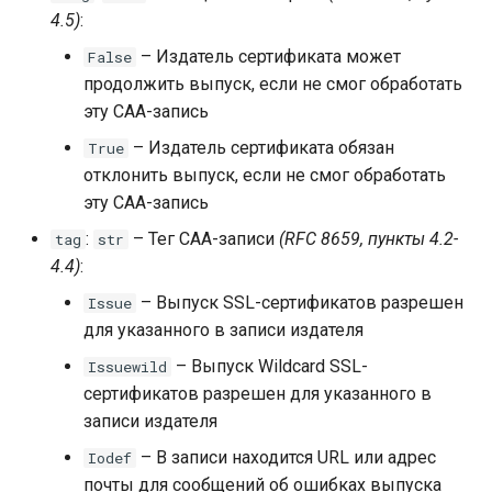
4.5)
:
– Издатель сертификата может
False
продолжить выпуск, если не смог обработать
эту CAA-запись
– Издатель сертификата обязан
True
отклонить выпуск, если не смог обработать
эту CAA-запись
:
– Тег CAA-записи
(RFC 8659, пункты 4.2-
tag
str
4.4)
:
– Выпуск SSL-сертификатов разрешен
Issue
для указанного в записи издателя
– Выпуск Wildcard SSL-
Issuewild
сертификатов разрешен для указанного в
записи издателя
– В записи находится URL или адрес
Iodef
почты для сообщений об ошибках выпуска