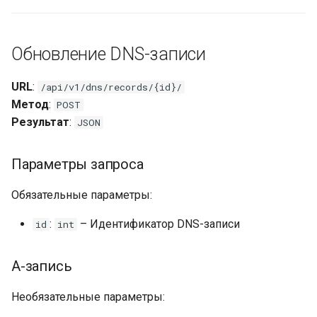
Обновление DNS-записи
URL
:
/api/v1/dns/records/{id}/
Метод
:
POST
Результат
:
JSON
Параметры запроса
Обязательные параметры:
:
– Идентификатор DNS-записи
id
int
A-запись
Необязательные параметры: