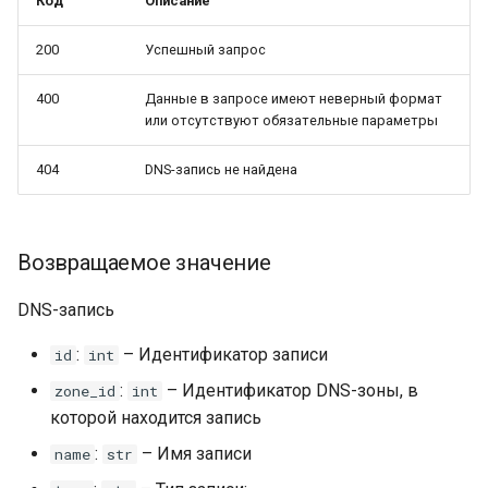
Код
Описание
200
Успешный запрос
400
Данные в запросе имеют неверный формат
или отсутствуют обязательные параметры
404
DNS-запись не найдена
Возвращаемое значение
DNS-запись
:
– Идентификатор записи
id
int
:
– Идентификатор DNS-зоны, в
zone_id
int
которой находится запись
:
– Имя записи
name
str